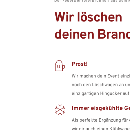
Der Feuerwehrbierbrunnen aus dem 
Wir löschen 
deinen Brand
Prost!
Wir machen dein Event einzig
noch den Löschwagen an und
einzigartigen Hingucker auf
Immer eisgekühlte G
Als perfekte Ergänzung für d
wir dir auch einen Kühlwage