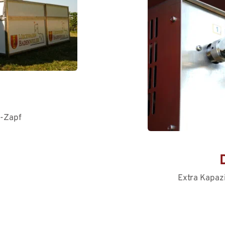
W-Zapf
Extra Kapazi