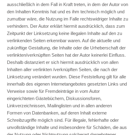
ausschließlich in dem Fall in Kraft treten, in dem der Autor von
den Inhalten Kenntnis hat und es ihm technisch möglich und
zumutbar wäre, die Nutzung im Falle rechtswidriger Inhalte zu
verhindern. Der Autor erklärt hiermit ausdrücklich, dass zum
Zeitpunkt der Linksetzung keine illegalen Inhalte auf den zu
verlinkenden Seiten erkennbar waren. Auf die aktuelle und
zukünftige Gestaltung, die Inhalte oder die Urheberschaft der
verlinkten/verknüpften Seiten hat der Autor keinerlei Einfluss.
Deshalb distanziert er sich hiermit ausdrücklich von allen
Inhalten aller verlinkten /verknüpften Seiten, die nach der
Linksetzung verändert wurden. Diese Feststellung gilt für alle
innerhalb des eigenen Internetangebotes gesetzten Links und
Verweise sowie für Fremdeinträge in vom Autor
eingerichteten Gästebüchern, Diskussionsforen,
Linkverzeichnissen, Mailinglisten und in allen anderen
Formen von Datenbanken, auf deren Inhalt externe
Schreibzugriffe möglich sind. Für illegale, fehlerhafte oder
unvollständige Inhalte und insbesondere für Schäden, die aus
der Nutzung oder Nichtnutzung solcherart dargebotener