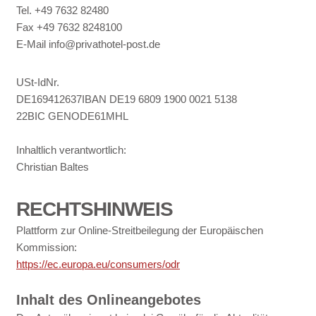
Tel. +49 7632 82480
Fax +49 7632 8248100
E-Mail info@privathotel-post.de
USt-IdNr.
DE169412637IBAN DE19 6809 1900 0021 5138
22BIC GENODE61MHL
Inhaltlich verantwortlich:
Christian Baltes
RECHTSHINWEIS
Plattform zur Online-Streitbeilegung der Europäischen
Kommission:
https://ec.europa.eu/consumers/odr
Inhalt des Onlineangebotes