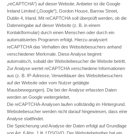
„reCAPTCHA“) auf dieser Website. Anbieter ist die Google
Ireland Limited („Google“), Gordon House, Barrow Street,
Dublin 4, Irland. Mit reCAPTCHA soll überprüft werden, ob die
Dateneingabe auf dieser Website (z. B. in einem
Kontaktformular) durch einen Menschen oder durch ein
automatisiertes Programm erfolgt. Hierzu analysiert
reCAPTCHA das Verhalten des Websitebesuchers anhand
verschiedener Merkmale. Diese Analyse beginnt
automatisch, sobald der Websitebesucher die Website betritt.
Zur Analyse wertet reCAPTCHA verschiedene Informationen
aus (z. B. IP-Adresse, Verweildauer des Websitebesuchers
auf der Website oder vom Nutzer getätigte
Mausbewegungen). Die bei der Analyse erfassten Daten
werden an Google weitergeleitet.
Die reCAPTCHA-Analysen laufen vollständig im Hintergrund.
Websitebesucher werden nicht darauf hingewiesen, dass eine
Analyse stattfindet.
Die Speicherung und Analyse der Daten erfolgt auf Grundlage
von Art. 6 Abs. 1 lit. f DSGVO. Der Websitebetreiber hat ein