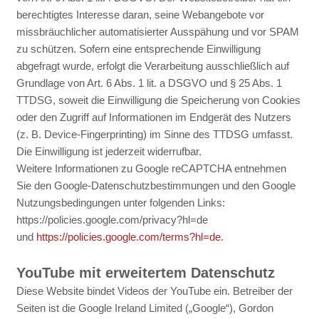
berechtigtes Interesse daran, seine Webangebote vor
missbräuchlicher automatisierter Ausspähung und vor SPAM
zu schützen. Sofern eine entsprechende Einwilligung
abgefragt wurde, erfolgt die Verarbeitung ausschließlich auf
Grundlage von Art. 6 Abs. 1 lit. a DSGVO und § 25 Abs. 1
TTDSG, soweit die Einwilligung die Speicherung von Cookies
oder den Zugriff auf Informationen im Endgerät des Nutzers
(z. B. Device-Fingerprinting) im Sinne des TTDSG umfasst.
Die Einwilligung ist jederzeit widerrufbar.
Weitere Informationen zu Google reCAPTCHA entnehmen
Sie den Google-Datenschutzbestimmungen und den Google
Nutzungsbedingungen unter folgenden Links:
https://policies.google.com/privacy?hl=de
und
https://policies.google.com/terms?hl=de
.
YouTube mit erweitertem Datenschutz
Diese Website bindet Videos der YouTube ein. Betreiber der
Seiten ist die Google Ireland Limited („Google“), Gordon