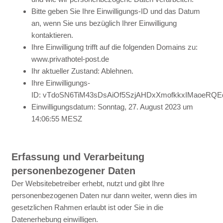
Bitte geben Sie Ihre Einwilligungs-ID und das Datum
an, wenn Sie uns bezüglich Ihrer Einwilligung
kontaktieren.
Ihre Einwilligung trifft auf die folgenden Domains zu:
www.privathotel-post.de
Ihr aktueller Zustand: Ablehnen.
Ihre Einwilligungs-
ID: vTdoSN6TiM43sDsAiOf5SzjAHDxXmofkkxIMaoeRQE
Einwilligungsdatum: Sonntag, 27. August 2023 um
14:06:55 MESZ
Erfassung und Verarbeitung
personenbezogener Daten
Der Websitebetreiber erhebt, nutzt und gibt Ihre
personenbezogenen Daten nur dann weiter, wenn dies im
gesetzlichen Rahmen erlaubt ist oder Sie in die
Datenerhebung einwilligen.