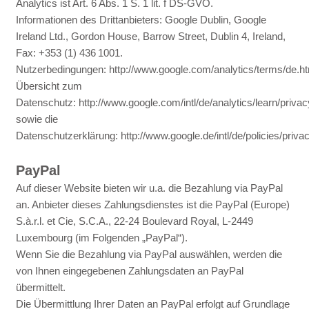
Analytics ist Art. 6 Abs. 1 S. 1 lit. f DS-GVO.
Informationen des Drittanbieters: Google Dublin, Google
Ireland Ltd., Gordon House, Barrow Street, Dublin 4, Ireland,
Fax: +353 (1) 436 1001.
Nutzerbedingungen:
http://www.google.com/analytics/terms/de.h
Übersicht zum
Datenschutz:
http://www.google.com/intl/de/analytics/learn/privac
sowie die
Datenschutzerklärung:
http://www.google.de/intl/de/policies/priva
PayPal
Auf dieser Website bieten wir u.a. die Bezahlung via PayPal
an. Anbieter dieses Zahlungsdienstes ist die PayPal (Europe)
S.à.r.l. et Cie, S.C.A., 22-24 Boulevard Royal, L-2449
Luxembourg (im Folgenden „PayPal“).
Wenn Sie die Bezahlung via PayPal auswählen, werden die
von Ihnen eingegebenen Zahlungsdaten an PayPal
übermittelt.
Die Übermittlung Ihrer Daten an PayPal erfolgt auf Grundlage