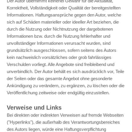
Der Autor übernimmt keinerlei Gewähr für die Aktualität,
Korrektheit, Vollständigkeit oder Qualität der bereitgestellten
Informationen. Haftungsansprüche gegen den Autor, welche
sich auf Schäden materieller oder ideeller Art beziehen, die
durch die Nutzung oder Nichtnutzung der dargebotenen
Informationen bzw. durch die Nutzung fehlerhafter und
unvollständiger Informationen verursacht wurden, sind
grundsätzlich ausgeschlossen, sofern seitens des Autors
kein nachweislich vorsätzliches oder grob fahrlässiges
Verschulden vorliegt. Alle Angebote sind freibleibend und
unverbindlich. Der Autor behält es sich ausdrücklich vor, Teile
der Seiten oder das gesamte Angebot ohne gesonderte
Ankündigung zu verändern, zu ergänzen, zu löschen oder die
Veröffentlichung zeitweise oder endgültig einzustellen.
Verweise und Links
Bei direkten oder indirekten Verweisen auf fremde Webseiten
("Hyperlinks"), die außerhalb des Verantwortungsbereiches
des Autors liegen, würde eine Haftungsverpflichtung